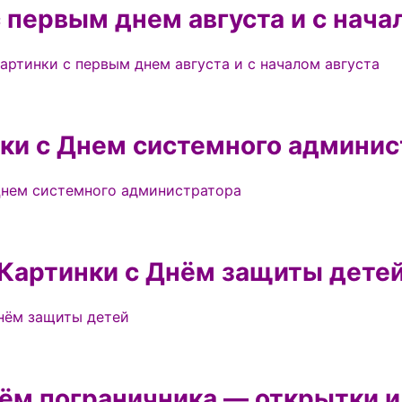
 первым днем августа и с нача
ки с Днем системного админис
Картинки с Днём защиты дете
нём пограничника — открытки и