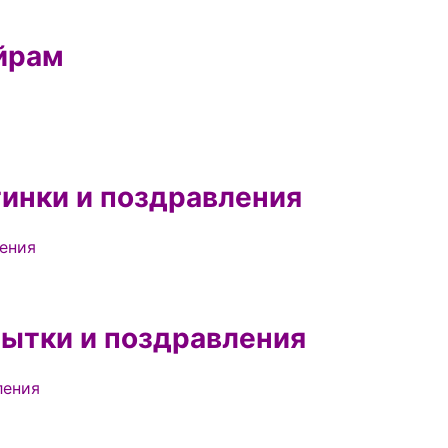
йрам
инки и поздравления
рытки и поздравления