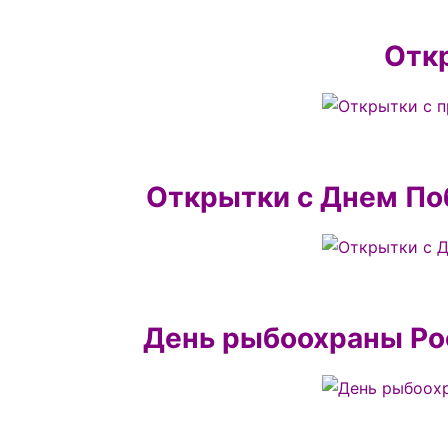
Отк
Открытки с Днем По
День рыбоохраны Рос