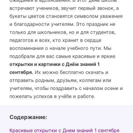
встречают учеников, звучит первый звонок, а
букеты цветов становятся символом уважения
и благодарности учителям. Это праздник не
только для школьников, но и для студентов,
педагогов и всех, кто хранит в сердце
воспоминания о начале учебного пути. Мы
подобрали для вас самые красивые и яркие
открытки и картинки с Днём знаний 1
сентября.
Их можно бесплатно скачать и
отправить родным, друзьям, коллегам или
учителям, чтобы поздравить с началом осени и
пожелать успехов в учёбе и работе.
Содержание:
Красивые открытки с Днем знаний 1 сентября