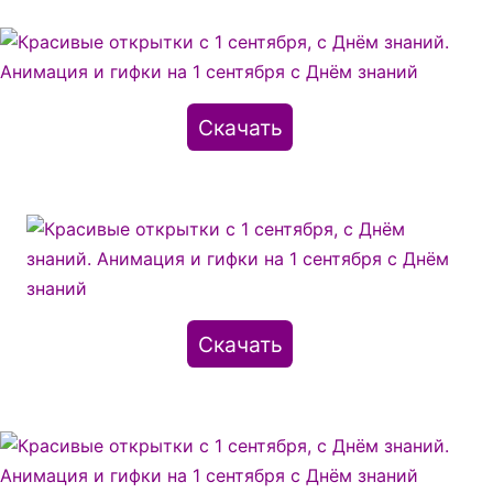
Скачать
Скачать