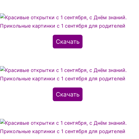
Скачать
Скачать