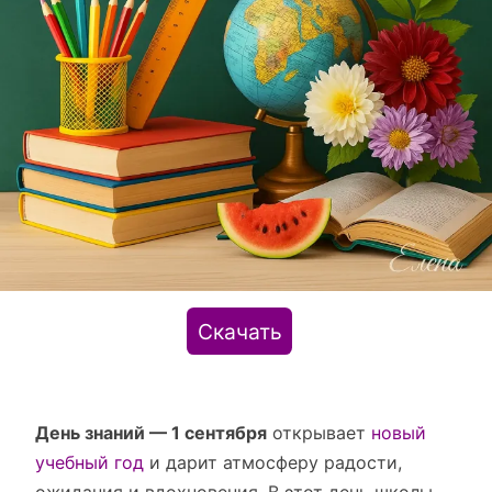
Скачать
День знаний — 1 сентября
открывает
новый
учебный год
и дарит атмосферу радости,
ожидания и вдохновения. В этот день школы