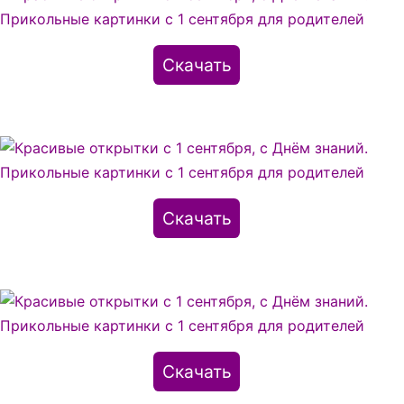
Скачать
Скачать
Скачать