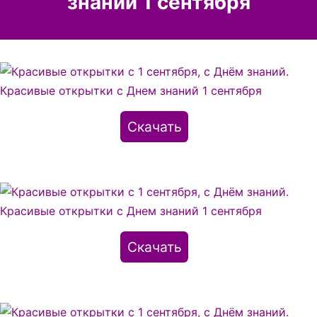
знаний 1 сентября
Скачать
Скачать