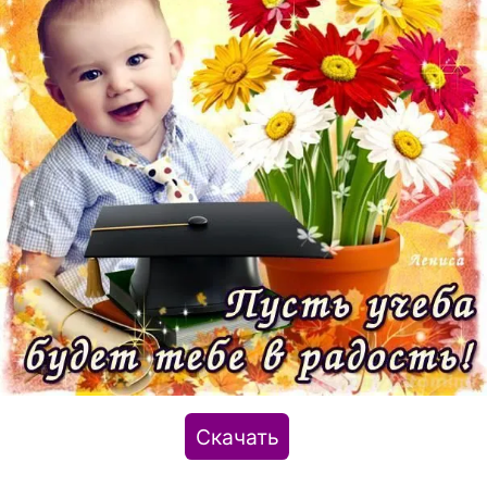
Скачать