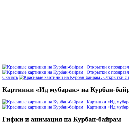
Скачать
Картинки «Ид мубарак» на Курбан-бай
Гифки и анимация на Курбан-байрам