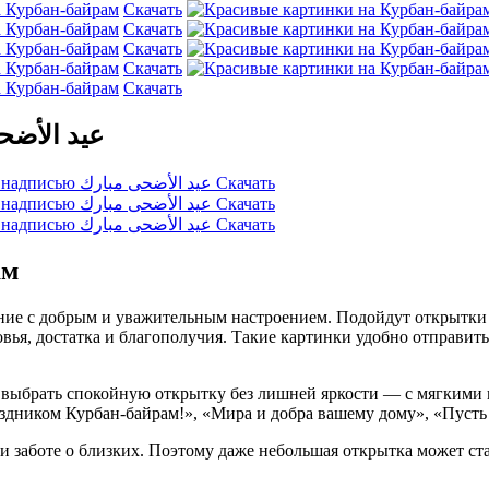
Скачать
Скачать
Скачать
Скачать
Скачать
адписью عيد الأضحى مبارك
Скачать
Скачать
Скачать
ам
ние с добрым и уважительным настроением. Подойдут открытки
я, достатка и благополучия. Такие картинки удобно отправить
 выбрать спокойную открытку без лишней яркости — с мягкими 
здником Курбан-байрам!», «Мира и добра вашему дому», «Пусть 
и заботе о близких. Поэтому даже небольшая открытка может ста