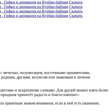
Скачать
Скачать
Скачать
Скачать
 с мечетью, полумесяцем, восточными орнаментами,
 родным, друзьям, коллегам или знакомым в личном
цветами и искренними словами. Для друзей можно взять более
праздник принесёт радость и благословение».
ть приятным знаком внимания, если в ней есть уважение,