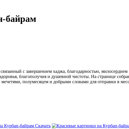
н-байрам
связанный с завершением хаджа, благодарностью, милосердием и
, здоровья, благополучия и душевной чистоты. На странице собр
мечетями, полумесяцем и добрыми словами для отправки в месс
Скачать