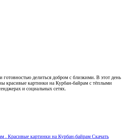
 готовностью делиться добром с близкими. В этот день
аны красивые картинки на Курбан-байрам с тёплыми
енджерах и социальных сетях.
Скачать