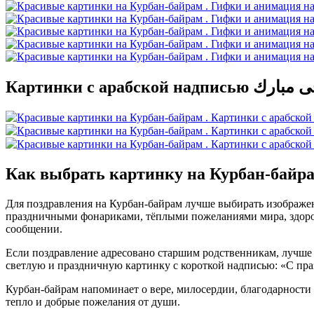
Картинки с арабской н
Как выбрать картинку на Курбан-байр
Для поздравления на Курбан-байрам лучше выбирать изображе
праздничными фонариками, тёплыми пожеланиями мира, здоровь
сообщении.
Если поздравление адресовано старшим родственникам, лучше
светлую и праздничную картинку с короткой надписью: «С пра
Курбан-байрам напоминает о вере, милосердии, благодарности 
тепло и добрые пожелания от души.