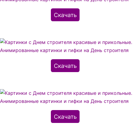
Скачать
Скачать
Скачать