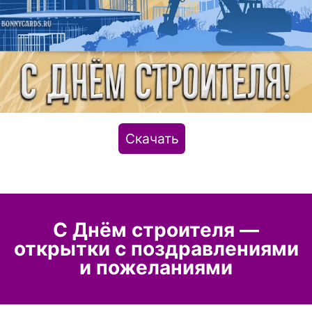
Скачать
С Днём строителя —
открытки с поздравлениями
и пожеланиями