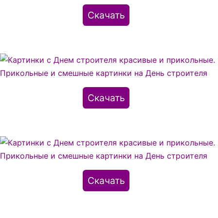
Скачать
Скачать
Скачать