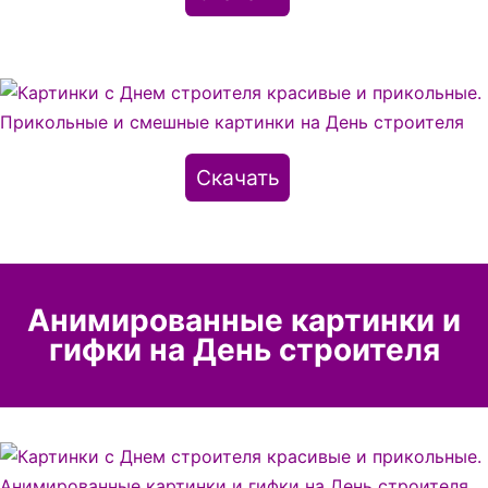
Скачать
Анимированные картинки и
гифки на День строителя