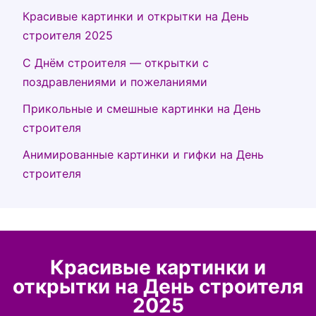
Красивые картинки и открытки на День
строителя 2025
С Днём строителя — открытки с
поздравлениями и пожеланиями
Прикольные и смешные картинки на День
строителя
Анимированные картинки и гифки на День
строителя
Красивые картинки и
открытки на День строителя
2025