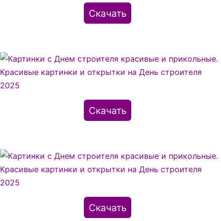
Скачать
Скачать
Скачать