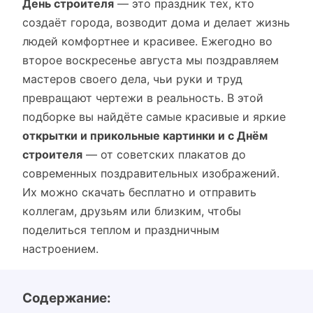
День строителя
— это праздник тех, кто
создаёт города, возводит дома и делает жизнь
людей комфортнее и красивее. Ежегодно во
второе воскресенье августа мы поздравляем
мастеров своего дела, чьи руки и труд
превращают чертежи в реальность. В этой
подборке вы найдёте самые красивые и яркие
открытки и прикольные картинки и с Днём
строителя
— от советских плакатов до
современных поздравительных изображений.
Их можно скачать бесплатно и отправить
коллегам, друзьям или близким, чтобы
поделиться теплом и праздничным
настроением.
Содержание: