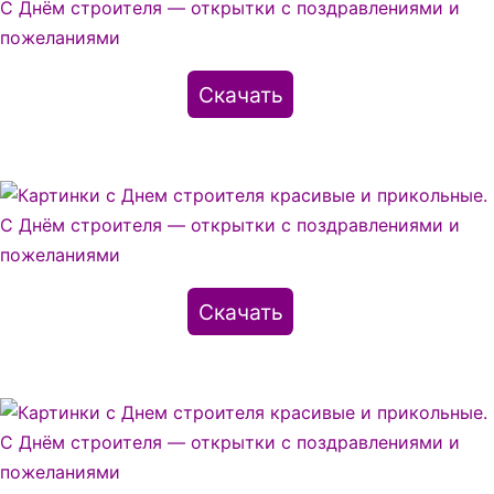
Скачать
Скачать