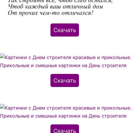
Скачать
Скачать
Скачать