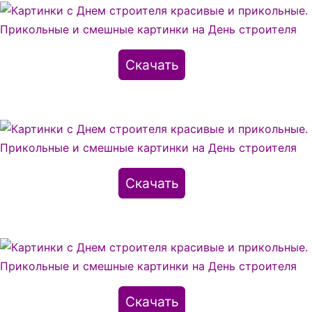
Скачать
Скачать
Скачать