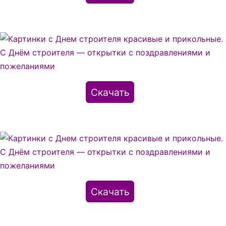
Скачать
Скачать