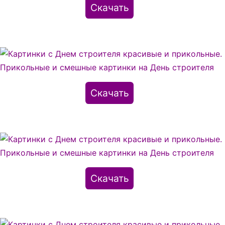
Скачать
Скачать
Скачать