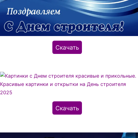
Скачать
Скачать